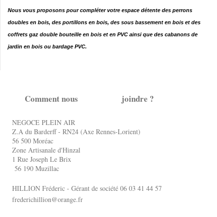
Nous vous proposons pour compléter votre espace détente des perrons
doubles en bois, des portillons en bois, des sous bassement en bois et des
coffrets gaz double bouteille en bois et en PVC ainsi que des cabanons de
jardin en bois ou bardage PVC.
Comment nous joindre ?
NEGOCE PLEIN AIR
Z.A du Barderff - RN24 (Axe Rennes-Lorient)
56 500 Moréac
Zone Artisanale d'Hinzal
1 Rue Joseph Le Brix
56 190 Muzillac
HILLION Fréderic - Gérant de société 06 03 41 44 57
frederichillion@orange.fr