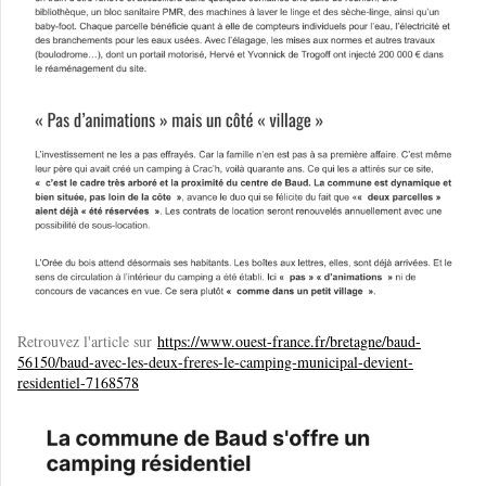
Retrouvez l'article sur
https://www.ouest-france.fr/bretagne/baud-
56150/baud-avec-les-deux-freres-le-camping-municipal-devient-
residentiel-7168578