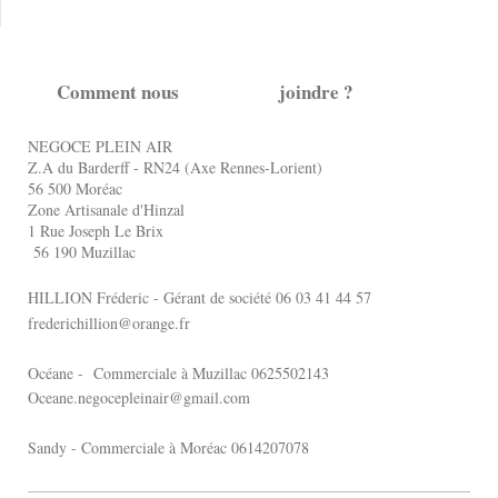
Comment nous joindre ?
NEGOCE PLEIN AIR
Z.A du Barderff - RN24 (Axe Rennes-Lorient)
56 500 Moréac
Zone Artisanale d'Hinzal
1 Rue Joseph Le Brix
56 190 Muzillac
HILLION Fréderic - Gérant de société 06 03 41 44 57
frederichillion@orange.fr
Océane - Commerciale à Muzillac 0625502143
Oceane.negocepleinair@gmail.com
Sandy - Commerciale à Moréac 0614207078